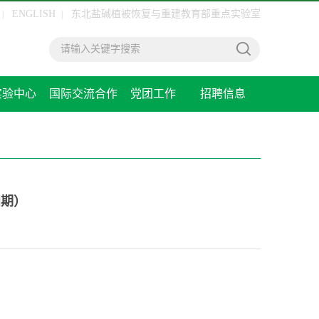
ENGLISH
东北盐碱植被恢复与重建教育部重点实验室
|
|
实验中心
国际交流合作
党团工作
招聘信息
四期）