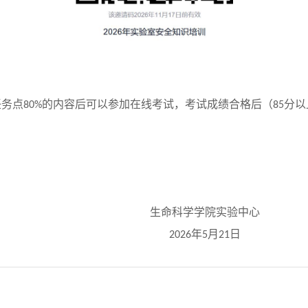
任务点
的内容后可以参加在线考试，考试成绩合格后（
分以
80%
85
生命科学学院实验中心
年
月
日
26
5
21