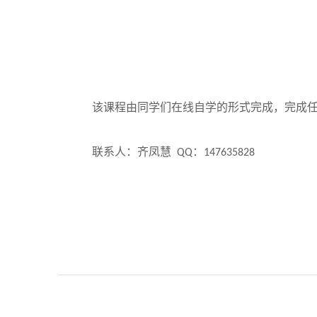
该课程由同学们在线自学的形式完成，完成
联系人：齐凤慧
：
QQ
147635828
20