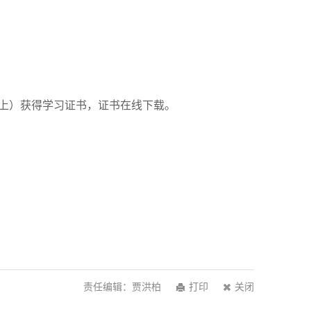
上）获得学习证书，证书在线下载。
责任编辑：贾洪柏
打印
关闭