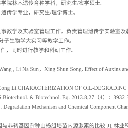
大学林学院林木遗传育种学科，研究生/农学硕士。
学，遗传学专业，研究生/理学博士。
验中心从事教学及实验室管理工作。负责管理遗传学实验
分子生物学大实习等教学工作。
室主任，同时进行教学和科研工作。
 Wang , Li Na Sun，Xing Shun Song. Effect of Auxins and
na Qu,Cong Li.CHARACTERIZATION OF OIL-DEGRA
otechnol. & Biotechnol. Eq. 2013.8,27（4）：3932-
g. Degradation Mechanism and Chemical Component Chan
因与非转基因杂种山杨组培苗内源激素的比较[J]. 林业科学,201