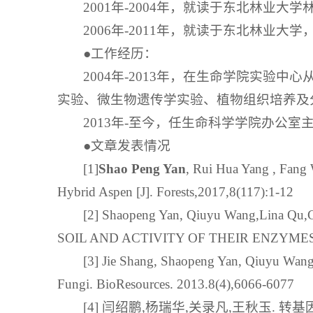
2001年-2004年，就读于东北林业
2006年-2011年，就读于东北林业大
●工作经历：
2004年-2013年，在生命学院实
实验、微生物遗传学实验、植物组织培养及
2013年-至今，任生命科学学院办公
●文章发表情况
[1]
Shao Peng Yan
, Rui Hua Yang , Fang
Hybrid Aspen [J]. Forests,2017,8(117):1-12
[2] Shaopeng Yan, Qiuyu Wang,Li
SOIL AND ACTIVITY OF THEIR ENZYMES.Bi
[3] Jie Shang, Shaopeng Yan, Qiuyu Wan
Fungi. BioResources. 2013.8(4),6066-6077
[4] 闫绍鹏,杨瑞华,关录凡,王秋玉. 转基