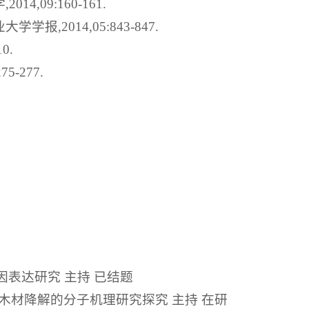
,09:160-161.
,2014,05:843-847.
0.
-277.
表达研究 主持 已结题
木材降解的分子机理研究探究 主持 在研