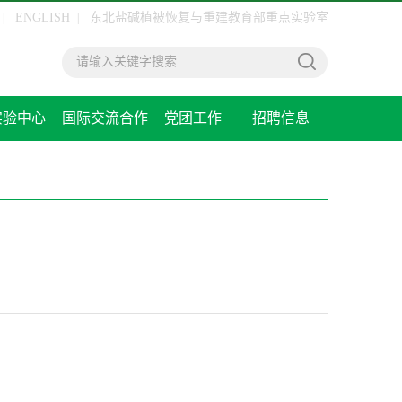
ENGLISH
东北盐碱植被恢复与重建教育部重点实验室
|
|
实验中心
国际交流合作
党团工作
招聘信息