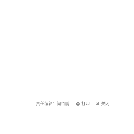
责任编辑：闫绍鹏
打印
关闭