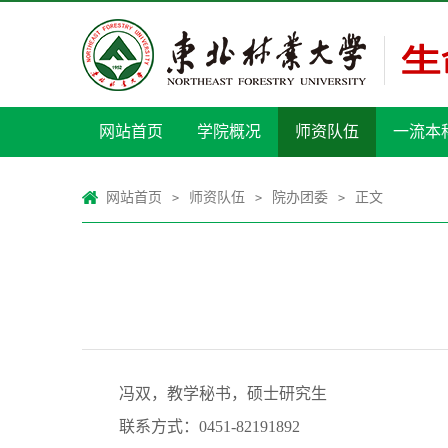
网站首页
学院概况
师资队伍
一流本
网站首页
师资队伍
院办团委
正文
>
>
>
冯双，教学秘书，硕士研究生
联系方式：0451-82191892