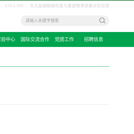
ENGLISH
东北盐碱植被恢复与重建教育部重点实验室
|
|
实验中心
国际交流合作
党团工作
招聘信息