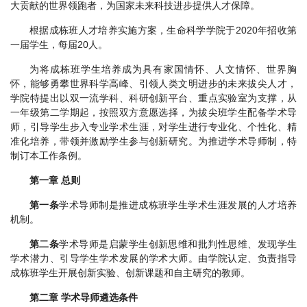
大贡献的世界领跑者，为国家未来科技进步提供人才保障。
根据成栋班人才培养实施方案，生命科学学院于2020年招收第
一届学生，每届20人。
为将成栋班学生培养成为具有家国情怀、人文情怀、世界胸
怀，能够勇攀世界科学高峰、引领人类文明进步的未来拔尖人才，
学院特提出以双一流学科、科研创新平台、重点实验室为支撑，从
一年级第二学期起，按照双方意愿选择，为拔尖班学生配备学术导
师，引导学生步入专业学术生涯，对学生进行专业化、个性化、精
准化培养，带领并激励学生参与创新研究。为推进学术导师制，特
制订本工作条例。
第一章 总则
第一条
学术导师制是推进成栋班学生学术生涯发展的人才培养
机制。
第二条
学术导师是启蒙学生创新思维和批判性思维、发现学生
学术潜力、引导学生学术发展的学术大师。由学院认定、负责指导
成栋班学生开展创新实验、创新课题和自主研究的教师。
第二章 学术导师遴选条件