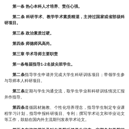
第一条
热心本科人才培养、责任心强。
第二条
科研学术、教学学术素质精湛，主持过国家或省部级科
研项目。
第三条
政治素质过硬。
第四条
师德师风高尚。
第三章 学术导师主要职责
第一条
每届指导1-2名拔尖班学生。
第二条
指导学生申请并完成大学生科研训练项目；带领学生参
与导师本人科研项目。
第三条
定期与学生沟通交流，取学生学业和科研训练情况汇报
并作指导。
第四条
遵循因材施教、个性化培养理念，指导学生制定专业课
程学习计划，指导申报科研项目、专利；撰写学术论文和毕业论文
等工作，鼓励在国内外主流期刊发表学术论文。