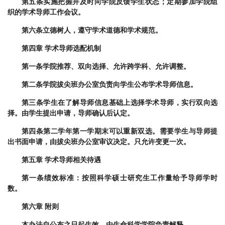
第五条
实施把握并及时向学院反馈学生状态；定期参加学院组
织的学术导师工作会议。
第六条
立德树人，遵守学术道德和学术规范。
第四章 学术导师选配机制
第一条
学院推荐、双向选择、允许跨学科、允许调整。
第二条
学院拔尖班办公室负责向学生公布学术导师信息。
第三条
学生在了解导师信息基础上选择学术导师，实行双向选
择。由学生提出申请，导师确认后认定。
第四条
第二学年第一学期末可以重新双选。需要学生与导师提
出书面申请，由拔尖班办公室审议决定。只允许变更一次。
第五章 学术导师相关待遇
第一条
绩效标准：按照科学硕士研究生工作量给予导师学时
数。
第六章 附则
本办法自公布之日起生效，由生命科学学院负责解释。