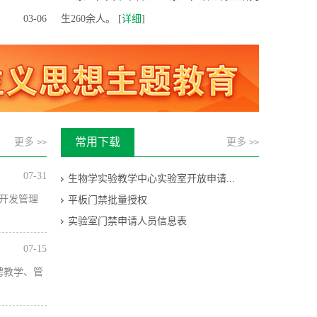
03-06
生260余人。 [
详细
]
常用下载
更多
更多
>>
>>
07-31
生物学实验教学中心实验室开放申请...
开发管理
平板门禁批量授权
实验室门禁申请人员信息表
07-15
聘教学、管