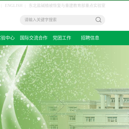
ENGLISH
东北盐碱植被恢复与重建教育部重点实验室
|
|
实验中心
国际交流合作
党团工作
招聘信息