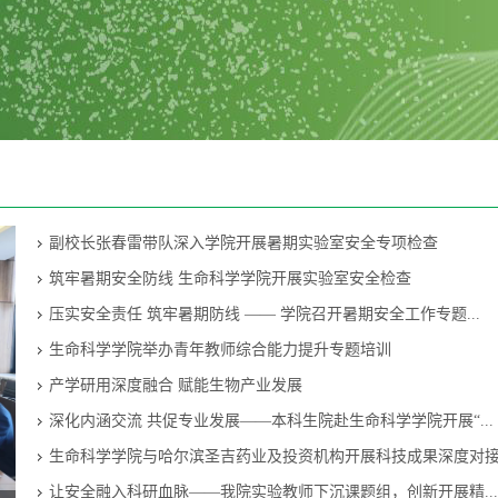
副校长张春雷带队深入学院开展暑期实验室安全专项检查
筑牢暑期安全防线 生命科学学院开展实验室安全检查
压实安全责任 筑牢暑期防线 —— 学院召开暑期安全工作专题...
生命科学学院举办青年教师综合能力提升专题培训
产学研用深度融合 赋能生物产业发展
深化内涵交流 共促专业发展——本科生院赴生命科学学院开展“...
生命科学学院与哈尔滨圣吉药业及投资机构开展科技成果深度对
让安全融入科研血脉——我院实验教师下沉课题组，创新开展精...