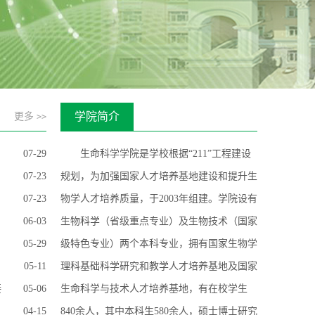
学院简介
更多
>>
07-29
生命科学学院是学校根据“211”工程建设
07-23
规划，为加强国家人才培养基地建设和提升生
07-23
物学人才培养质量，于2003年组建。学院设有
06-03
生物科学（省级重点专业）及生物技术（国家
05-29
级特色专业）两个本科专业，拥有国家生物学
05-11
理科基础科学研究和教学人才培养基地及国家
接
05-06
生命科学与技术人才培养基地，有在校学生
04-15
840余人，其中本科生580余人，硕士博士研究