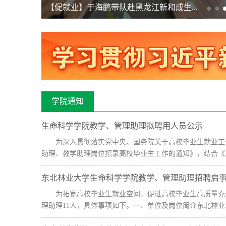
【促就业】于海鹏带队赴黑龙江新和成生...
学院通知
生命科学学院教学、管理助理拟聘用人员公示
为深入贯彻落实党中央、国务院关于高校毕业生就业工
助理、教学助理岗位招录高校毕业生工作的通知》，结合《..
东北林业大学生命科学学院教学、管理助理招聘启
为拓宽高校毕业生就业空间，促进高校毕业生高质量充分
理助理11人，具体事项如下。一、单位及岗位简介东北林业..