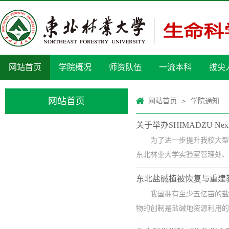
网站首页
学院概况
师资队伍
一流本科
拔尖
网站首页
网站首页
学院通知
>
关于举办SHIMADZU N
为了进一步提升我校大型
东北林业大学实验室管理处、生命科学
东北盐碱植被恢复与重建
我国拥有至少五亿亩的盐
物的创制是盐碱地资源利用的