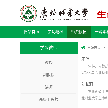
网站首页
学院概况
师资队伍
一流本
学院教师
网站首页
>
宋伟
教授
宋伟，副教授，
兴路26号东北林业
副教授
刘长莉
讲师
刘长莉硕士生导师
北林业大学生命科
高级工程师