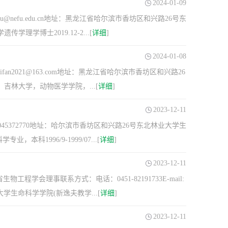
2024-01-09
chaoyu@nefu.edu.cn地址：黑龙江省哈尔滨市香坊区和兴路26号东
学理学博士2019.12-2...[
详细
]
2024-01-08
haifan2021@163.com地址：黑龙江省哈尔滨市香坊区和兴路26
，吉林大学，动物医学学院，...[
详细
]
2023-12-11
18045372770地址：哈尔滨市香坊区和兴路26号东北林业大学生
本科1996/9-1999/07...[
详细
]
2023-12-11
会理事联系方式：电话：0451-82191733E-mail:
林业大学生命科学学院(新逸夫教学...[
详细
]
2023-12-11