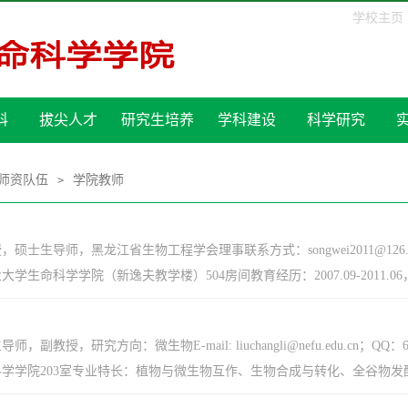
学校主页
科
拔尖人才
研究生培养
学科建设
科学研究
师资队伍
学院教师
>
硕士生导师，黑龙江省生物工程学会理事联系方式：songwei2011@126.com
大学生命科学学院（新逸夫教学楼）504房间教育经历：2007.09-2011.0
，副教授，研究方向：微生物E-mail: liuchangli@nefu.edu.cn；
学学院203室专业特长：植物与微生物互作、生物合成与转化、全谷物发酵教研经