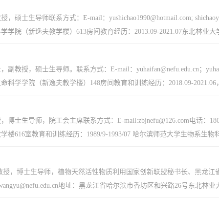
硕士生导师联系方式：E-mail：yushichao1990@hotmail.com; shi
院（新逸夫教学楼）613房间教育经历：2013.09-2021.07东北林业大学遗传
教授，硕士生导师。联系方式：E-mail：yuhaifan@nefu.edu.cn；yu
科学学院（新逸夫教学楼）148房间教育和训练经历：2018.09-2021.06
博士生导师，院工会主席联系方式：E-mail:zbjnefu@126.com电话：
616室教育和训练经历：1989/9-1993/07 哈尔滨师范大学生物系生物科学专业，
教授，博士生导师，植物天然活性物质利用国家创新联盟秘书长、黑龙江省生物工程学
com; wangyu@nefu.edu.cn地址：黑龙江省哈尔滨市香坊区和兴路26号东北