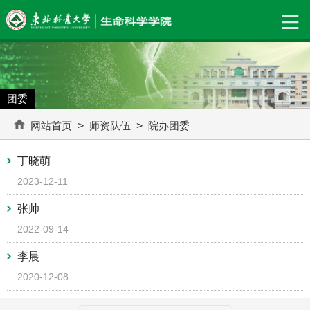
团委
网站首页
>
师资队伍
>
院办团委
丁晓萌
2023-12-11
张帅
2022-09-14
李晨
2020-12-08