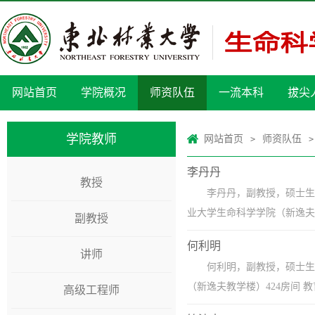
网站首页
学院概况
师资队伍
一流本科
拔尖
学院教师
网站首页
师资队伍
>
>
李丹丹
教授
李丹丹，副教授，硕士生导师联系
业大学生命科学学院（新逸夫教学楼）5
副教授
何利明
讲师
何利明，副教授，硕士生导师
（新逸夫教学楼）424房间 教育经历：
高级工程师